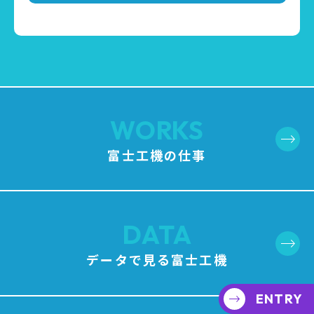
WORKS
富士工機の仕事
DATA
データで見る富士工機
ENTRY