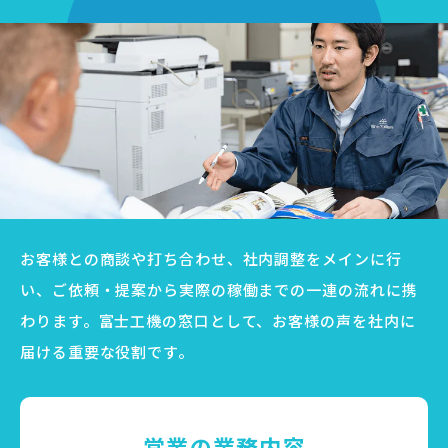
お客様との商談や打ち合わせ、社内調整をメインに行
い、ご依頼・提案から実際の稼働までの一連の流れに携
わります。富士工機の窓口として、お客様の声を社内に
届ける重要な役割です。
営業の業務内容