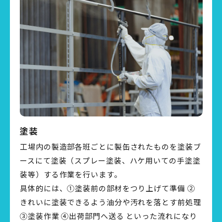
塗装
工場内の製造部各班ごとに製缶されたものを塗装ブ
ースにて塗装（スプレー塗装、ハケ用いての手塗塗
装等）する作業を行います。
具体的には、①塗装前の部材をつり上げて準備 ②
きれいに塗装できるよう油分や汚れを落とす前処理
③塗装作業 ④出荷部門へ送る といった流れになり