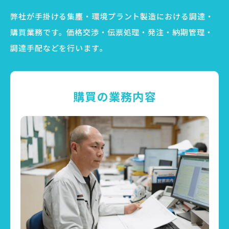
弊社が手掛ける集塵・環境プラント製造における調達・
購買業務です。価格交渉・伝票処理・発注・納期管理・
調達手配などを行います。
購買の業務内容