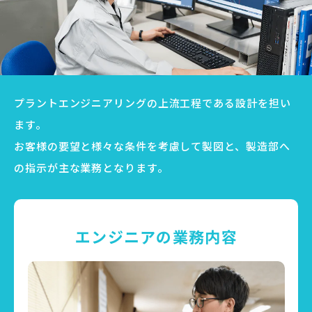
プラントエンジニアリングの上流工程である設計を担い
ます。
お客様の要望と様々な条件を考慮して製図と、製造部へ
の指示が主な業務となります。
エンジニアの業務内容