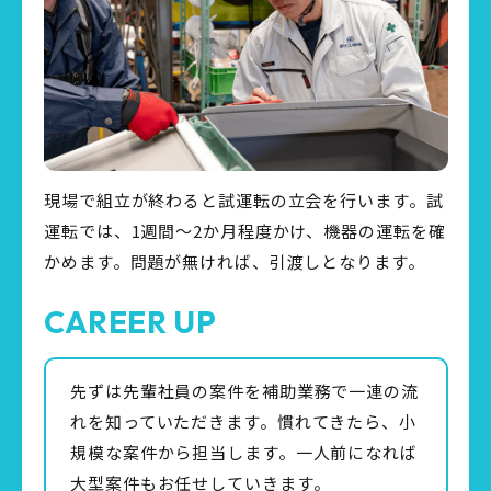
現場で組立が終わると試運転の立会を行います。試
運転では、1週間～2か月程度かけ、機器の運転を確
かめます。問題が無ければ、引渡しとなります。
CAREER UP
先ずは先輩社員の案件を補助業務で一連の流
れを知っていただきます。慣れてきたら、小
規模な案件から担当します。一人前になれば
大型案件もお任せしていきます。