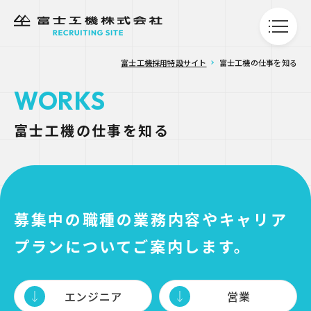
富士工機採用特設サイト
富士工機の仕事を知る
WORKS
富士工機の仕事を知る
募集中の職種の業務内容やキャリア
プランについてご案内します。
エンジニア
営業