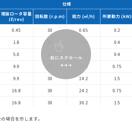
仕様
理論ロータ容量
回転数 (r.p.m)
能力 (㎥/h)
所要動力 (kW)
(ℓ/rev)
0.45
30
0.65
0.2
1.8
30
2.6
0.4
5.0
30
7.2
0.4
9.9
30
14.2
0.75
9.9
30
14.2
1.5
16.8
30
24.2
0.75
16.8
30
30.2
1.5
25.5
30
36.7
1.5
Hzの場合を示します。
25.5
30
36.7
2.2