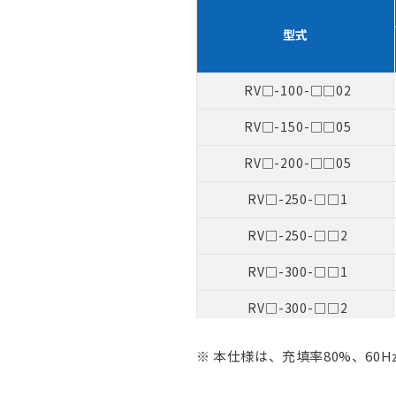
型式
RV□-100-□□02
RV□-150-□□05
RV□-200-□□05
RV□-250-□□1
RV□-250-□□2
RV□-300-□□1
RV□-300-□□2
RV□-350-□□2
※ 本仕様は、充填率80%、60
RV□-350-□□3