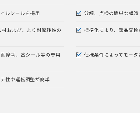
オイルシールを採用
分解、点検の簡単な構造
ス材および、より耐摩耗性の
標準化により、部品交換
 (耐摩耗、高シール等の専用
仕様条件によってモータ変
ンテ性や運転調整が簡単