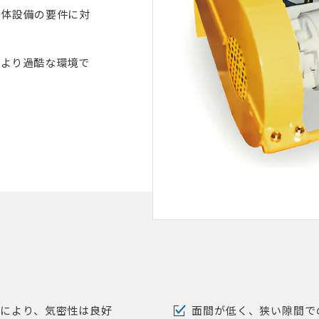
粉体設備の要件に対
、より過酷な環境で
により、気密性は良好
面間が低く、狭い隙間で