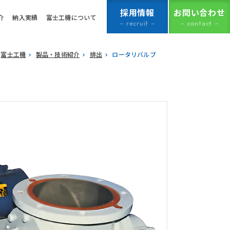
採用情報
お問い合わせ
介
納入実績
富士工機について
recruit
contact
富士工機
製品・技術紹介
排出
ロータリバルブ