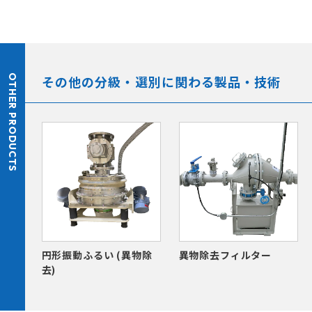
OTHER PRODUCTS
その他の分級・選別に関わる製品・技術
円形振動ふるい (異物除
異物除去フィルター
去)