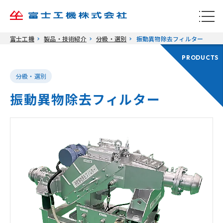
富士工機
製品・技術紹介
分級・選別
振動異物除去フィルター
PRODUCTS
分級・選別
振動異物除去フィルター