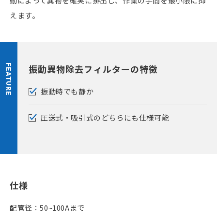
動によって異物を確実に排出し、作業の手間を最小限に抑
えます。
FEATURE
振動異物除去フィルターの特徴
振動時でも静か
圧送式・吸引式のどちらにも仕様可能
仕様
配管径：50~100Aまで